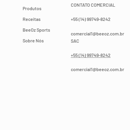
CONTATO COMERCIAL
Produtos
Receitas
+55 (14) 99749-8242
BeeOz Sports
comercial1@beeoz.com.br
Sobre Nós
SAC
+55 (14) 99749-8242
comercial1@beeoz.com.br