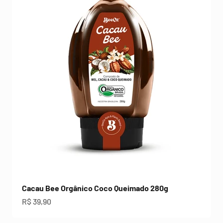
Cacau Bee Orgânico Coco Queimado 280g
Preço promocional
R$ 39,90