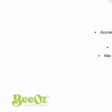
Açucar
Não 