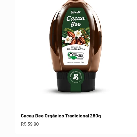
Cacau Bee Orgânico Tradicional 280g
Preço promocional
R$ 39,90