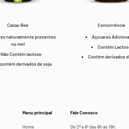
Cacau Bee
Concorrência
es naturalmente presentes
Açúcares Adicion
no mel
Contém Lactos
Não Contém lactose
Contém derivados d
contém derivados de soja
Menu principal
Fale Conosco
Home
De 2ª a 6ª das 8h às 18h.