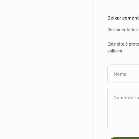
Deixar coment
Os comentários 
Este site é prot
aplicam.
Nome
Comentári