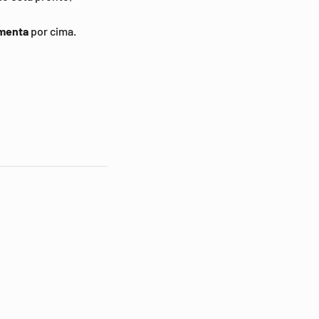
imenta
por cima.