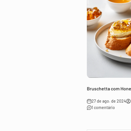
Bruschetta com Hone
27 de ago. de 2024
1 comentário