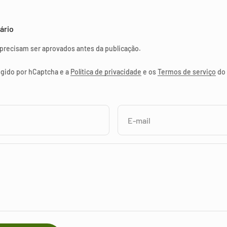
ário
precisam ser aprovados antes da publicação.
egido por hCaptcha e a
Política de privacidade
e os
Termos de serviço
do 
E-mail
o